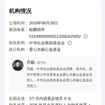
小学生:1200元/学年
机构情况
2.暖心礼:198元/人/年(含物资采购、运输等
费用)
立项时间：
2016年06月28日
执行计划：
募捐备案：
鲲鹏助学
53100000500021326DA25002
1、全年:通过公募平台、企业劝募，线下活
收款机构：
中华社会救助基金会
动等各种渠道进行募款;
执行机构：
爱心衣橱公益基金
2、每年2月至4月 入户走访
①各地执行机构、助学专员以及志愿者走访
乔颖
秘书长
乔颖，中华社会救助基金会理事、秘书长。曾
困境学生家庭，收集学生家庭收入情况、家
任中国青少年发展基金会爱心衣橱公益基金负
庭成员健康状况、学生学习及生活情况等信
责人，中华社会救助基金会爱心衣橱公益基金
息，并进行线上申报;
负责人。
②各地执行机构、助学专员以及志愿者根据
近期反馈：
3个月内进展反馈共 8 次
资助名单入户发放暖心礼;