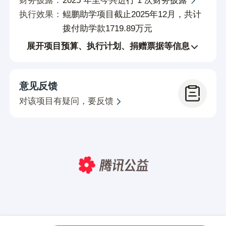
财务披露：
2025 年至今共进行 1 次财务披露
3、每年5月至8月发放春季学期助学金并进
执行效果：
鲲鹏助学项目截止2025年12月，共计
行监管回访
拨付助学款1719.89万元
①各地执行机构、助学专员以及志愿者根据
展开项目预算、执行计划、捐赠票据等信息
审核后的资助名单发放春季学期助学金!
②项目工作人员抽查各地执行机构助金发放
意见反馈
及执行情况，并进行监管回访;
对该项目有疑问，要反馈
4、每年9月至次年1月发放秋季学期助学金
并进行监管回访
①各地执行机构、助学专员以及志愿者根据
审核后的资助名单发放秋季学期助学金;
②项目工作人员抽查各地执行机构助金发放
及执行情况，并进行监管回访;
爱心故事