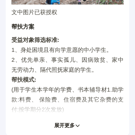
文中图片已获授权
帮扶方案
受益对象筛选标准:
1、身处困境且有向学意愿的中小学生。
2、优先单亲、事实孤儿、因病致贫、家中
无劳动力、隔代照抚家庭的学生。
帮扶模式:
(用于学生本学年的学费、书本辅导材1.助学
款:料费、 保险费、住宿费及其它杂费的支
付;按学期分2次发放)
高中生:2000元/学年;
展开更多
初中生:1500元/学年