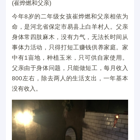
(崔烨燃和父亲)
今年8岁的二年级女孩崔烨燃和父亲相依为
命，是河北省保定市易县上白羊村人。父亲
身体常四肢麻木，没有力气，无法长时间从
事体力活动，只得打短工赚钱供养家庭。家
中有1亩地，种植玉米，只可供自家使用。
父亲由于身体问题，只能做短工，每月收入
800左右，除去两人的生活支出，一年基本
没有收入。