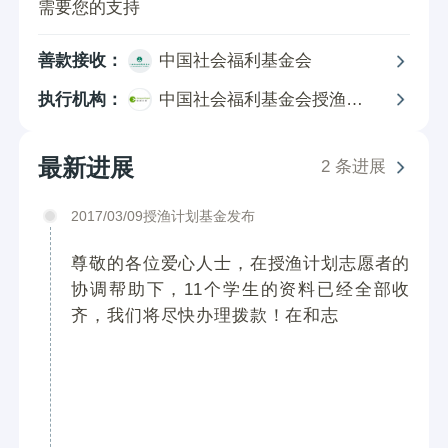
需要您的支持
善款接收：
中国社会福利基金会
执行机构：
中国社会福利基金会授渔计
划基金
最新进展
2 条进展
2017/03/09授渔计划基金发布
尊敬的各位爱心人士，在授渔计划志愿者的
协调帮助下，11个学生的资料已经全部收
齐，我们将尽快办理拨款！在和志愿者沟通
中了解到，学生们已经正常开学，助学金将
在3月中旬拨付到位，助学金主要用于帮助学
生购买教辅材料、生活费用补助，在地志愿
者也将监督善款的使用，再一次感谢大家对
项目的支持！