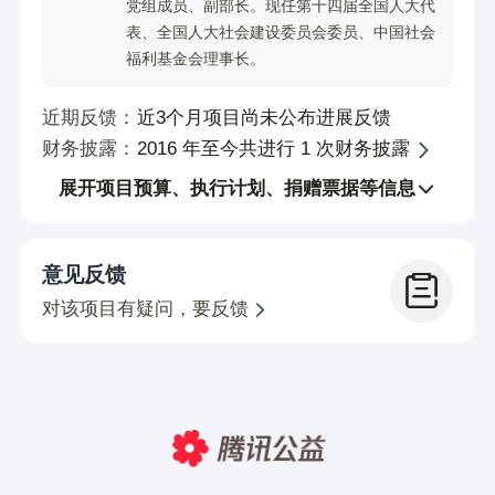
党组成员、副部长。现任第十四届全国人大代
单亲、留守、或者父母伤残，家长没有能力
表、全国人大社会建设委员会委员、中国社会
帮助孩子获得更好的成长环境。900元能支
福利基金会理事长。
持一个孩子一学期的生活开支，让学生能体
近期反馈：
近3个月项目尚未公布进展反馈
面，有尊严的学习和生活，需要您的参与。
财务披露：
2016 年至今共进行 1 次财务披露
我们要做什么
展开项目预算、执行计划、捐赠票据等信息
意见反馈
对该项目有疑问，要反馈