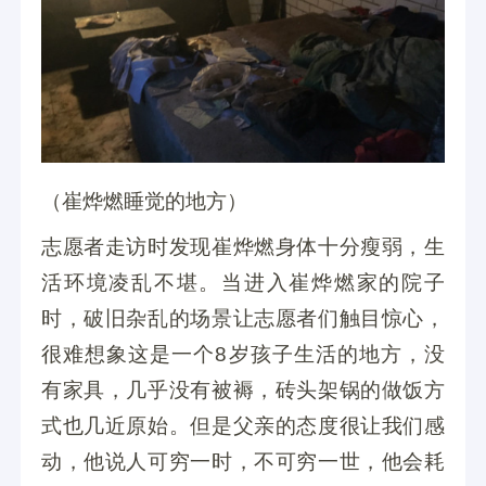
（崔烨燃睡觉的地方）
志愿者走访时发现崔烨燃身体十分瘦弱，生
活环境凌乱不堪。当进入崔烨燃家的院子
时，破旧杂乱的场景让志愿者们触目惊心，
很难想象这是一个8岁孩子生活的地方，没
有家具，几乎没有被褥，砖头架锅的做饭方
式也几近原始。但是父亲的态度很让我们感
动，他说人可穷一时，不可穷一世，他会耗