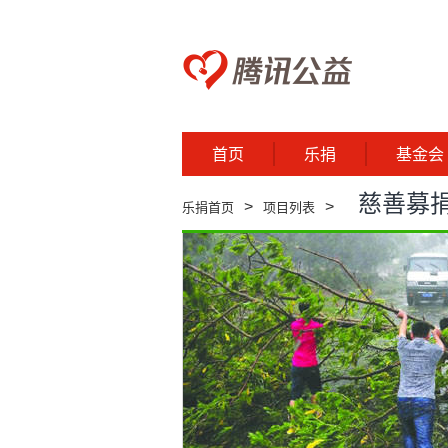
首页
乐捐
基金会
慈善募捐
>
>
乐捐首页
项目列表