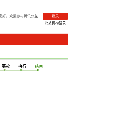
您好，欢迎参与腾讯公益
登录
公益机构登录
募款
执行
结束
！