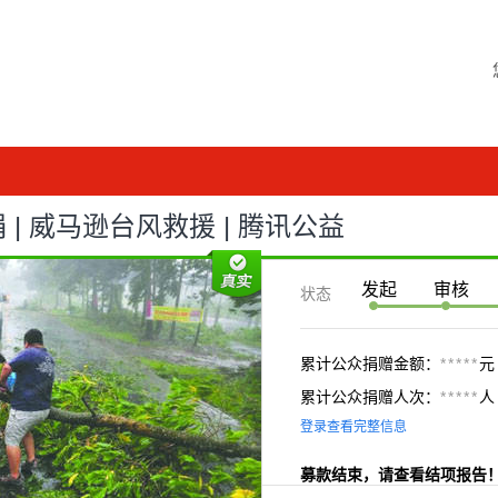
 | 威马逊台风救援 | 腾讯公益
发起
审核
状态
累计公众捐赠金额：
*****
元
累计公众捐赠人次：
*****
人
登录查看完整信息
募款结束，请查看结项报告