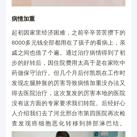
病情加重
起初因家里经济困难，之前辛辛苦苦攒下的
8000多元钱全部都用在了孩子的看病上，亲
戚之间也借了个遍。通过治疗病情得到了初
步的好转后，因住院费用太高于是在家吃中
药做保守治疗。但几个月后付凯凯在工作时
发现左腿肿胀的厉害导致病情加重没办法又
得去医院治疗，这次复发的厉害本地的医院
没有这方面的专家要求我们转院。后经好心
人介绍我们去了河北邢台市第四医院再次检
查发现癌细胞恶化转移到肺部淋巴结。