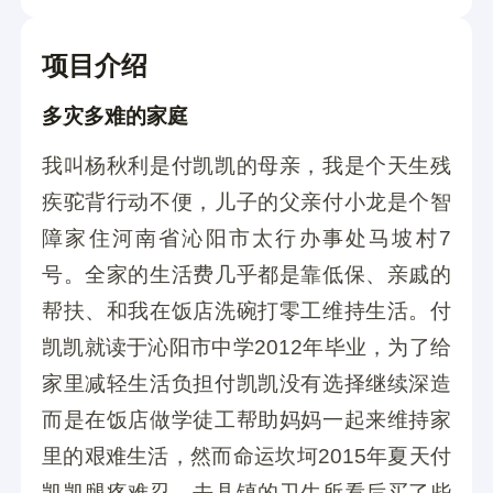
项目介绍
多灾多难的家庭
我叫杨秋利是付凯凯的母亲，我是个天生残
疾驼背行动不便，儿子的父亲付小龙是个智
障家住河南省沁阳市太行办事处马坡村7
号。全家的生活费几乎都是靠低保、亲戚的
帮扶、和我在饭店洗碗打零工维持生活。付
凯凯就读于沁阳市中学2012年毕业，为了给
家里减轻生活负担付凯凯没有选择继续深造
而是在饭店做学徒工帮助妈妈一起来维持家
里的艰难生活，然而命运坎坷2015年夏天付
凯凯腿疼难忍，去县镇的卫生所看后买了些