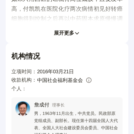
高，付凯凯在医院化疗两次病情初见好转癌
细胞得到控制之后再以中药固本求原慢慢调
理。但是之前借到的钱已经花光，无法维持
展开更多
进一步治疗，特此向大家求助，请大家伸出
援手尽自己的微薄之力聚沙成塔帮帮我们。
机构情况
立项时间：
2016年03月21日
收款机构：
中国社会福利基金会
个人：
詹成付
理事长
男，1963年11月出生，中共党员。民政部原
党组成员、副部长。现任第十四届全国人大代
表、全国人大社会建设委员会委员、中国社会