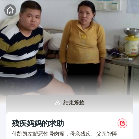
结束筹款
残疾妈妈的求助
付凯凯左腿恶性骨肉瘤，母亲残疾、父亲智障