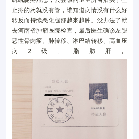
止疼的药就没有管，谁知道病情没有什么好
转反而持续恶化腿部越来越肿。没办法了就
去河南省肿瘤医院检查，最后医生确诊左腿
恶性骨肉瘤、肺转移、淋巴结转移、高血压
病2级、脂肪肝。