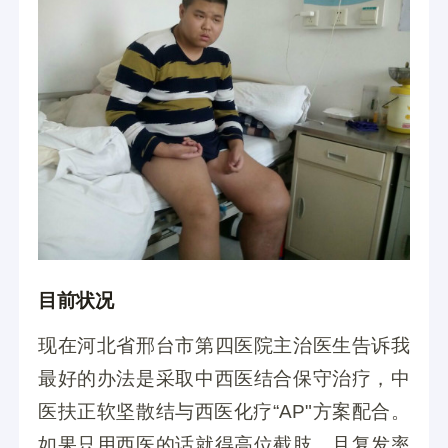
目前状况
现在河北省邢台市第四医院主治医生告诉我
最好的办法是采取中西医结合保守治疗，中
医扶正软坚散结与西医化疗“AP"方案配合。
如果只用西医的话就得高位截肢，且复发率